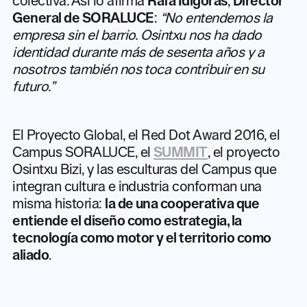
colectiva. Así lo afirma
Rafa Idigoras
,
Director
General de SORALUCE
:
“No entendemos la
empresa sin el barrio. Osintxu nos ha dado
identidad durante más de sesenta años y a
nosotros también nos toca contribuir en su
futuro.”
El Proyecto Global, el Red Dot Award 2016, el
Campus SORALUCE, el
SUMMIT
, el proyecto
Osintxu Bizi, y las esculturas del Campus que
integran cultura e industria conforman una
misma historia:
la de una cooperativa que
entiende el diseño como estrategia, la
tecnología como motor y el territorio como
aliado
.