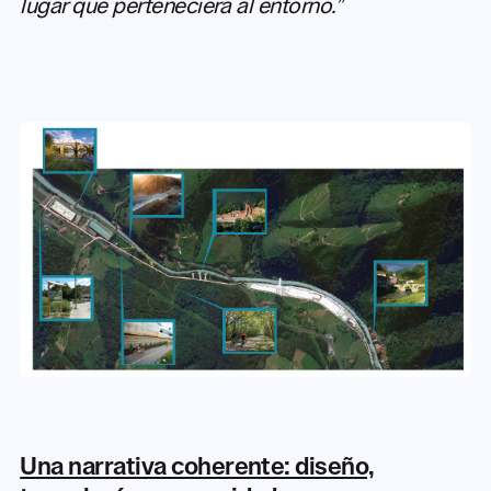
lugar que perteneciera al entorno.”
Una narrativa coherente: diseño,