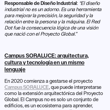
Responsable de Diseño Industrial
:
“El diseño
industrial no es un adorno. Es una herramienta
para mejorar la precisión, la seguridad y la
relación entre la persona y la máquina. El Red
Dot fue la consecuencia lógica de una visión
que nació con el Proyecto Global.”
Campus SORALUCE: arquitectura,
cultura y tecnología en un mismo
lenguaje
En 2020 comienza a gestarse el proyecto
Campus SORALUCE
, que puede interpretarse
como la extensión arquitectónica del Proyecto
Global. El Campus no es solo un conjunto de
edificios, es un ecosistema para aprender,