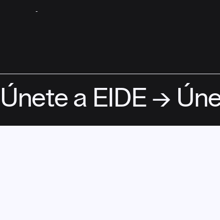
ASÓCIATE
Únete a EIDE → Úne