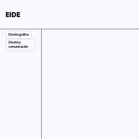
Diseño gráfico
Diseño y
comunicación