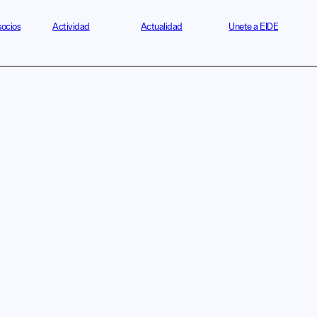
socios
Actividad
Actualidad
Únete a EIDE