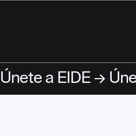
ASOCIATE
Únete a EIDE → Úne