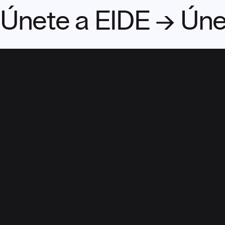
Únete a EIDE → Úne