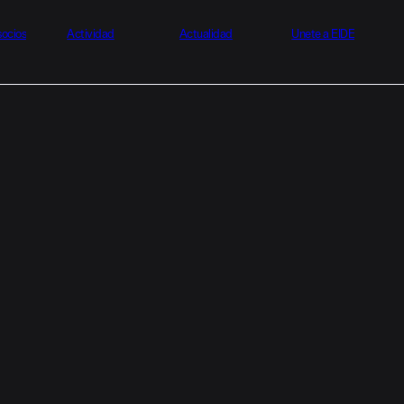
socios
Actividad
Actualidad
Únete a EIDE