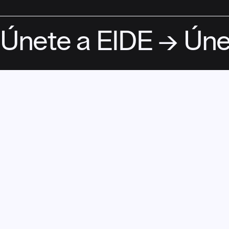
Únete a EIDE → Úne