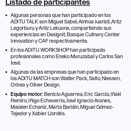
Listado de participantes
Algunas personas que han participado en los
ADITU TALK son Miguel Sabel, Ainhoa Juaristi, Aritz
Legorburu y Aritz Lekuona, compartiendo sus
experiencias en Designit, Basque Culinary Center
Innovation y CAF respectivamente.
En los ADITU WORKSHOP han participado
profesionales como Eneko Muruzabal y Carlos San
José.
Algunas de las empresas que han participado en
los ADITU MATCH son Walter Pack, Salto, Niessen,
Orbea y Oliver Design.
Equipo motor
: Benicio Aguerrea, Eric García, Iñaki
Remiro, Iñigo Echeverria, José Ignacio Aranes,
Maialen Echaniz, Marta Bariáin, Miguel Gómez-
Tejedor y Xabier Llordés.