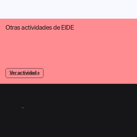
Otras actividades de EIDE
Ver actividad
→
→
ASÓCIATE