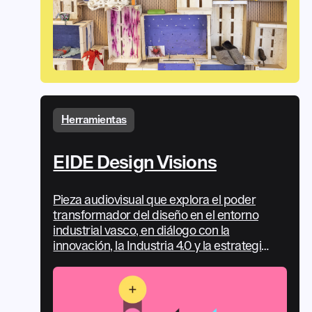
Herramientas
EIDE Design Visions
Pieza audiovisual que explora el poder
transformador del diseño en el entorno
industrial vasco, en diálogo con la
innovación, la Industria 4.0 y la estrategia
EIDE Basque Design Industries.