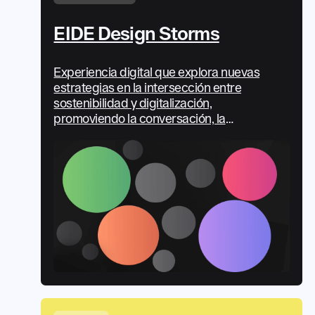
EIDE Design Storms
Experiencia digital que explora nuevas
estrategias en la intersección entre
sostenibilidad y digitalización,
promoviendo la conversación, la
experimentación y la acción desde el
diseño.