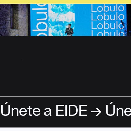
ASÓCIATE
Únete a EIDE → Úne