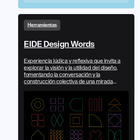
Herramientas
EIDE Design Words
Experiencia lúdica y reflexiva que invita a
explorar la visión y la utilidad del diseño,
fomentando la conversación y la
construcción colectiva de una mirada
diversa y en evolución.