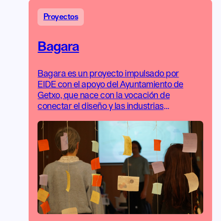
Proyectos
Bagara
Bagara es un proyecto impulsado por
EIDE con el apoyo del Ayuntamiento de
Getxo, que nace con la vocación de
conectar el diseño y las industrias
creativas con la realidad del final de la
vida.