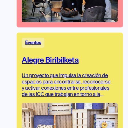
Eventos
Alegre Biribilketa
Un proyecto que impulsa la creación de
espacios para encontrarse, reconocerse
y activar conexiones entre profesionales
de las ICC que trabajan en torno a la
sostenibilidad y la circularidad.