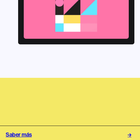
Noticias
Saber más
→
→